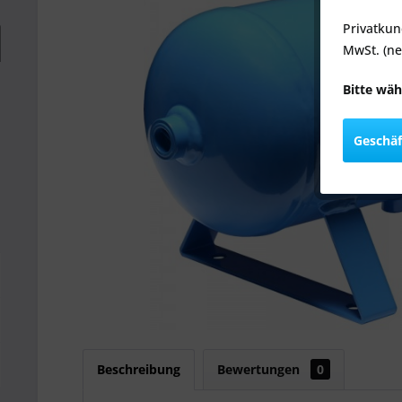
Privatkun
MwSt. (ne
Bitte wäh
Geschä
Beschreibung
Bewertungen
0