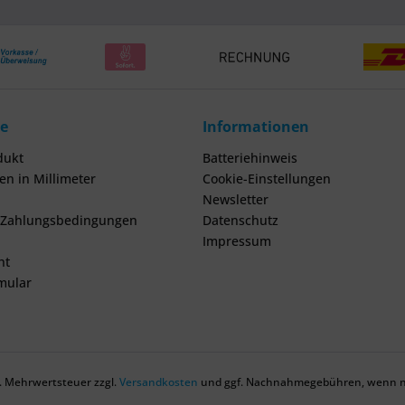
ce
Informationen
dukt
Batteriehinweis
n in Millimeter
Cookie-Einstellungen
Newsletter
 Zahlungsbedingungen
Datenschutz
Impressum
ht
mular
zl. Mehrwertsteuer zzgl.
Versandkosten
und ggf. Nachnahmegebühren, wenn ni