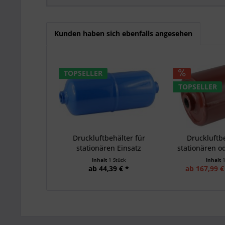
Kunden haben sich ebenfalls angesehen
TOPSELLER
TOPSELLER
Druckluftbehälter für
Druckluftbe
stationären Einsatz
stationären od
Inhalt
1 Stück
Inhalt
ab 44,39 € *
ab 167,99 €