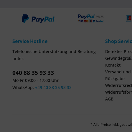
Service Hotline
Shop Servi
Telefonische Unterstützung und Beratung
Defektes Pro
Gewindegröße
unter:
Kontakt
040 88 35 93 33
Versand und
Rückgabe
Mo-Fr 09:00 - 17:00 Uhr
Widerrufsrec
WhatsApp:
+49 40 88 35 93 33
Widerrufsfor
AGB
* Alle Preise inkl. geset