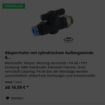
TOPSELLER
Absperrhahn mit zylindrischem Außengewinde
&...
Werkstoffe: Körper: Messing vernickelt / PA 66 / PPS
Dichtung: NBR Haltekralle: Edelstahl Patrone: ZnDC
vernickelt Lösering: PA 66 (bei der Monatage werden
ausschließlich silikonfreie Dichtungen und Schmierstoffe
verwendet)...
Inhalt
1 Stück
ab 16,59 € *
Merken