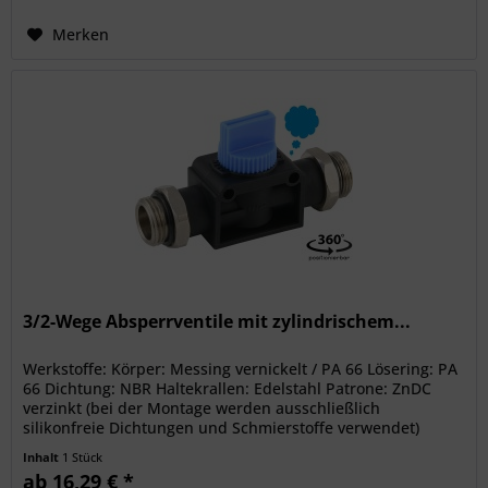
Merken
3/2-Wege Absperrventile mit zylindrischem...
Werkstoffe: Körper: Messing vernickelt / PA 66 Lösering: PA
66 Dichtung: NBR Haltekrallen: Edelstahl Patrone: ZnDC
verzinkt (bei der Montage werden ausschließlich
silikonfreie Dichtungen und Schmierstoffe verwendet)
Temperaturbereich:...
Inhalt
1 Stück
ab 16,29 € *