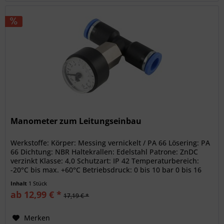
Manometer zum Leitungseinbau
Werkstoffe: Körper: Messing vernickelt / PA 66 Lösering: PA
66 Dichtung: NBR Haltekrallen: Edelstahl Patrone: ZnDC
verzinkt Klasse: 4,0 Schutzart: IP 42 Temperaturbereich:
-20°C bis max. +60°C Betriebsdruck: 0 bis 10 bar 0 bis 16
bar...
Inhalt
1 Stück
ab 12,99 € *
17,19 € *
Merken