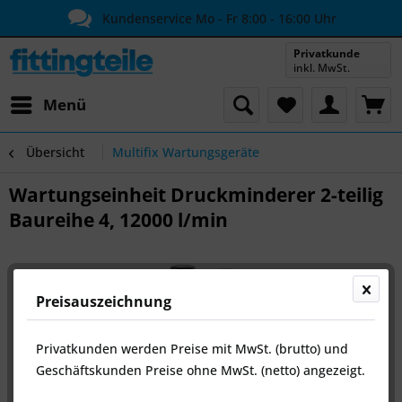
Kundenservice Mo - Fr 8:00 - 16:00 Uhr
Privatkunde
inkl. MwSt.
Menü
Übersicht
Multifix Wartungsgeräte
Wartungseinheit Druckminderer 2-teilig
Baureihe 4, 12000 l/min
Preisauszeichnung
Privatkunden werden Preise mit MwSt. (brutto) und
Geschäftskunden Preise ohne MwSt. (netto) angezeigt.