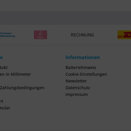
ce
Informationen
dukt
Batteriehinweis
n in Millimeter
Cookie-Einstellungen
Newsletter
 Zahlungsbedingungen
Datenschutz
Impressum
ht
mular