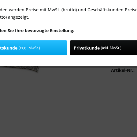
den werden Preise mit MwSt. (brutto) und Geschäftskunden Preis
Materialstär
tto) angezeigt.
len Sie Ihre bevorzugte Einstellung:
ftskunde
Privatkunde
(zzgl. MwSt.)
(inkl. MwSt.)
Stü
Vergleic
Artikel-Nr.: