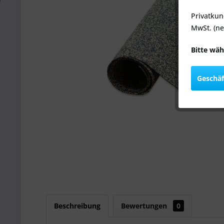
Privatkun
MwSt. (ne
Bitte wäh
Geschä
Beschreibung
Bewertungen
0