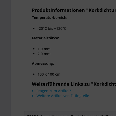
Produktinformationen "Korkdichtu
Temperaturbereich:
-20°C bis +120°C
Materialstärke:
1,0 mm
2,0 mm
Abmessung:
100 x 100 cm
Weiterführende Links zu "Korkdich
Fragen zum Artikel?
Weitere Artikel von Fittingteile