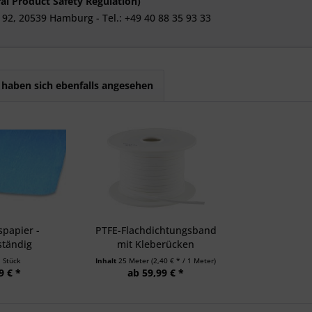
al Product Safety Regulation)
 92, 20539 Hamburg - Tel.: +49 40 88 35 93 33
haben sich ebenfalls angesehen
papier -
PTFE-Flachdichtungsband
ständig
mit Kleberücken
1 Stück
Inhalt
25 Meter
(2,40 € * / 1 Meter)
9 € *
ab 59,99 € *