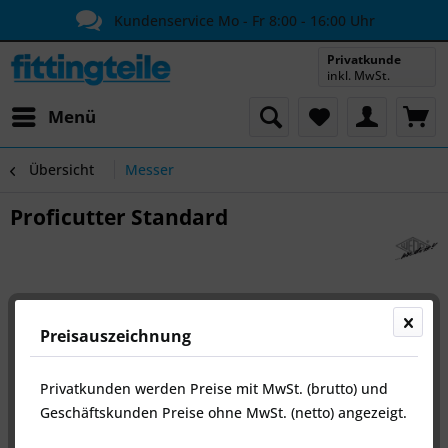
Kundenservice Mo - Fr 8:00 - 16:00 Uhr
Privatkunde
inkl. MwSt.
Menü
Übersicht
Messer
Proficutter Standard
Preisauszeichnung
Privatkunden werden Preise mit MwSt. (brutto) und
Geschäftskunden Preise ohne MwSt. (netto) angezeigt.