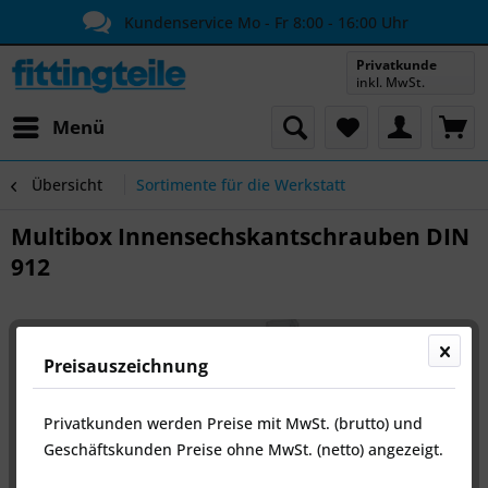
Kundenservice Mo - Fr 8:00 - 16:00 Uhr
Privatkunde
inkl. MwSt.
Menü
Übersicht
Sortimente für die Werkstatt
Multibox Innensechskantschrauben DIN
912
Preisauszeichnung
Privatkunden werden Preise mit MwSt. (brutto) und
Geschäftskunden Preise ohne MwSt. (netto) angezeigt.