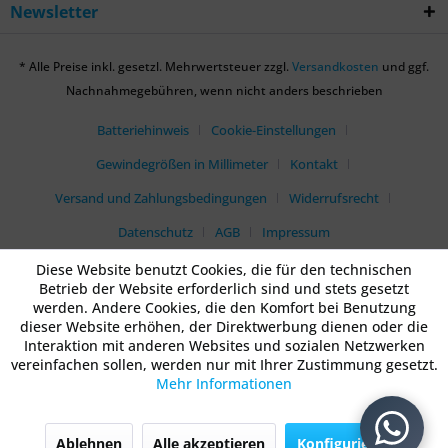
Newsletter
* Alle Preise inkl. gesetzl. Mehrwertsteuer zzgl.
Versandkosten
und ggf.
Nachnahmegebühren, wenn nicht anders beschrieben
Batteriehinweis
Cookie-Einstellungen
Gewindegrößen in Millimeter
Kontakt
Versand und Zahlungsbedingungen
Widerrufsrecht
Datenschutz
AGB
Impressum
Diese Website benutzt Cookies, die für den technischen
Betrieb der Website erforderlich sind und stets gesetzt
werden. Andere Cookies, die den Komfort bei Benutzung
dieser Website erhöhen, der Direktwerbung dienen oder die
Interaktion mit anderen Websites und sozialen Netzwerken
vereinfachen sollen, werden nur mit Ihrer Zustimmung gesetzt.
Mehr Informationen
Ablehnen
Alle akzeptieren
Konfigurieren