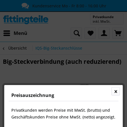
Kundenservice Mo - Fr 8:00 - 16:00 Uhr
Privatkunde
inkl. MwSt.
Menü
Übersicht
IQS-Big-Steckanschlüsse
Big-Steckverbindung (auch reduzierend)
Preisauszeichnung
Privatkunden werden Preise mit MwSt. (brutto) und
Geschäftskunden Preise ohne MwSt. (netto) angezeigt.