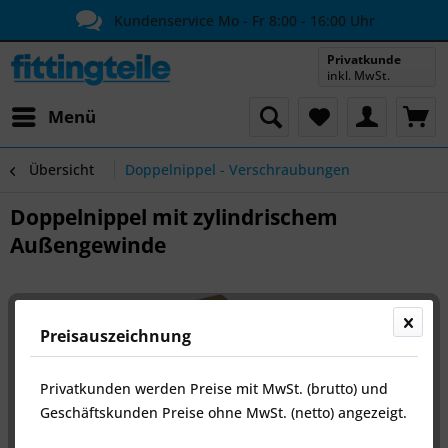
Kundenservice Mo - Fr 8:00 - 16:00 Uhr
Privatkunde
inkl. MwSt.
Menü
Übersicht
Doppelnippel - Verschraubungen
Doppelnippel mit zylindrischem
Außengewinde
Preisauszeichnung
Privatkunden werden Preise mit MwSt. (brutto) und
Geschäftskunden Preise ohne MwSt. (netto) angezeigt.