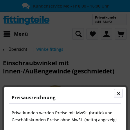
Kundenservice Mo - Fr 8:00 - 16:00 Uhr
Privatkunde
inkl. MwSt.
Menü
Übersicht
Winkelfittings
Einschraubwinkel mit
Innen-/Außengewinde (geschmiedet)
Preisauszeichnung
Privatkunden werden Preise mit MwSt. (brutto) und
Geschäftskunden Preise ohne MwSt. (netto) angezeigt.