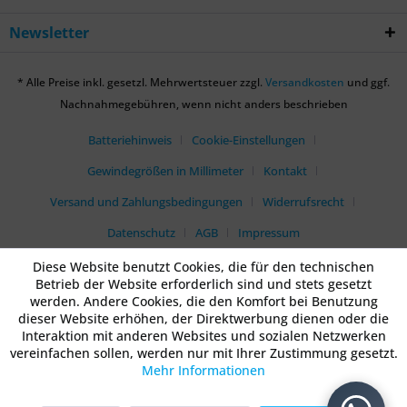
Newsletter
* Alle Preise inkl. gesetzl. Mehrwertsteuer zzgl.
Versandkosten
und ggf.
Nachnahmegebühren, wenn nicht anders beschrieben
Batteriehinweis
Cookie-Einstellungen
Gewindegrößen in Millimeter
Kontakt
Versand und Zahlungsbedingungen
Widerrufsrecht
Datenschutz
AGB
Impressum
Diese Website benutzt Cookies, die für den technischen
Betrieb der Website erforderlich sind und stets gesetzt
werden. Andere Cookies, die den Komfort bei Benutzung
dieser Website erhöhen, der Direktwerbung dienen oder die
Interaktion mit anderen Websites und sozialen Netzwerken
vereinfachen sollen, werden nur mit Ihrer Zustimmung gesetzt.
Mehr Informationen