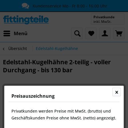
Kundenservice Mo - Fr 8:00 - 16:00 Uhr
Privatkunde
inkl. MwSt.
Menü
Übersicht
Edelstahl-Kugelhähne
Edelstahl-Kugelhähne 2-teilig - voller
Durchgang - bis 130 bar
Preisauszeichnung
Privatkunden werden Preise mit MwSt. (brutto) und
Geschäftskunden Preise ohne MwSt. (netto) angezeigt.