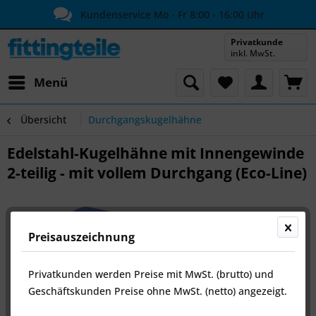
Kundenservice Mo - Fr 8:00 - 16:00 Uhr
Privatkunde
inkl. MwSt.
Menü
Übersicht
Durchgangskugelhähne
Edelstahl-Kugelhähne mit Innengewinde
2-teilig - mit vollem Durchgang (Eco-Line)
Preisauszeichnung
Privatkunden werden Preise mit MwSt. (brutto) und
Geschäftskunden Preise ohne MwSt. (netto) angezeigt.