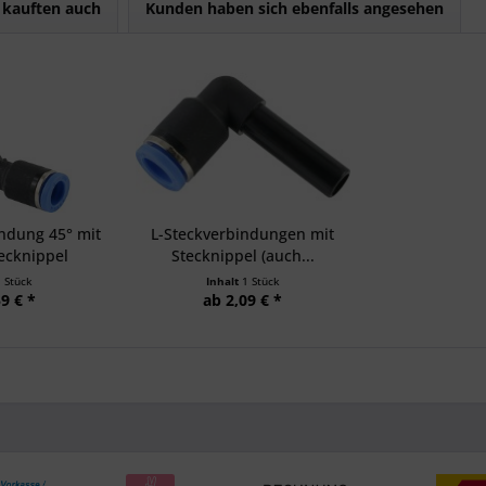
kauften auch
Kunden haben sich ebenfalls angesehen
ndung 45° mit
L-Steckverbindungen mit
ecknippel
Stecknippel (auch...
1 Stück
Inhalt
1 Stück
9 € *
ab 2,09 € *