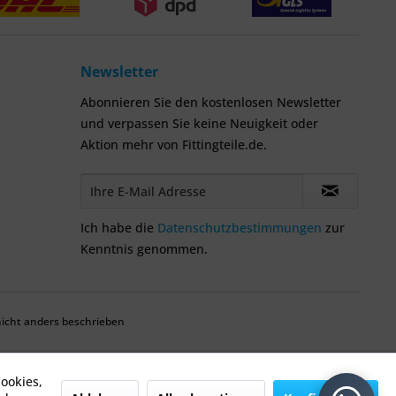
Newsletter
Abonnieren Sie den kostenlosen Newsletter
und verpassen Sie keine Neuigkeit oder
Aktion mehr von Fittingteile.de.
Ich habe die
Datenschutzbestimmungen
zur
Kenntnis genommen.
cht anders beschrieben
ookies,