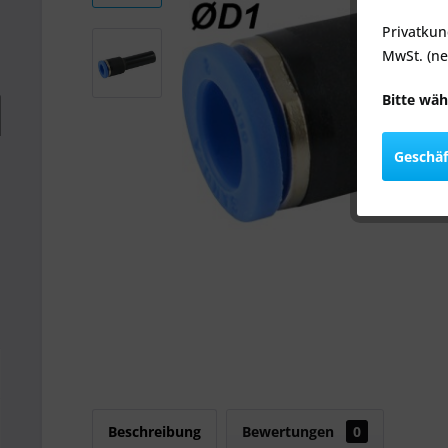
Privatkun
MwSt. (ne
Bitte wäh
Geschä
Beschreibung
Bewertungen
0