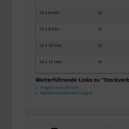
12 x 6 mm
12
12 x 8 mm
12
12 x 10 mm
12
14 x 12 mm
14
Weiterführende Links zu "Steckver
Fragen zum Artikel?
Weitere Artikel von Sang-A