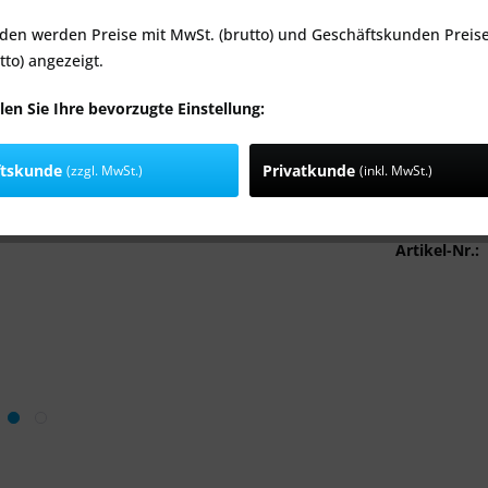
den werden Preise mit MwSt. (brutto) und Geschäftskunden Preis
Anschluss Ø
tto) angezeigt.
len Sie Ihre bevorzugte Einstellung:
ftskunde
Privatkunde
(zzgl. MwSt.)
(inkl. MwSt.)
Stü
Vergleic
Artikel-Nr.: