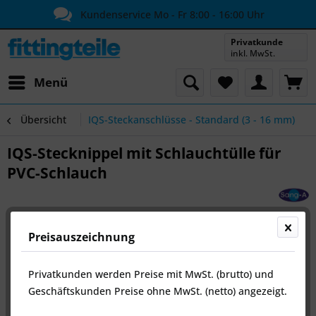
Kundenservice Mo - Fr 8:00 - 16:00 Uhr
Privatkunde
inkl. MwSt.
Menü
Übersicht
IQS-Steckanschlüsse - Standard (3 - 16 mm)
IQS-Stecknippel mit Schlauchtülle für
PVC-Schlauch
Preisauszeichnung
Privatkunden werden Preise mit MwSt. (brutto) und
Geschäftskunden Preise ohne MwSt. (netto) angezeigt.