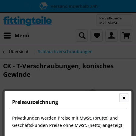
Kundenservice Mo - Fr 8:00 - 16:00 Uhr
Versand innerhalb 24h
Privatkunde
inkl. MwSt.
Menü
Übersicht
Schlauchverschraubungen
CK - T-Verschraubungen, konisches
Gewinde
Preisauszeichnung
Privatkunden werden Preise mit MwSt. (brutto) und
Geschäftskunden Preise ohne MwSt. (netto) angezeigt.