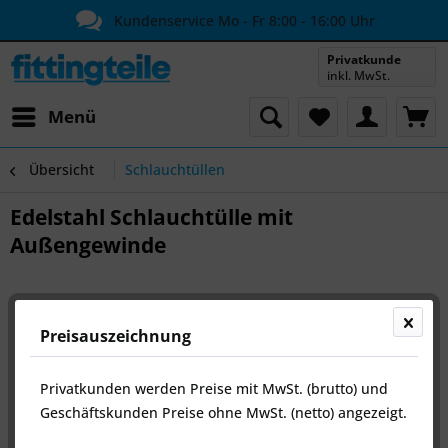
Kundenservice Mo - Fr 8:00 - 16:00 Uhr
Privatkunde
inkl. MwSt.
Menü
Übersicht
Schlauchtüllen
Edelstahl Schlauchtülle mit
Außengewinde
Preisauszeichnung
Privatkunden werden Preise mit MwSt. (brutto) und
Geschäftskunden Preise ohne MwSt. (netto) angezeigt.