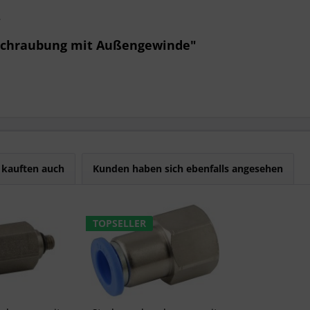
e
rschraubung mit Außengewinde"
kauften auch
Kunden haben sich ebenfalls angesehen
TOPSELLER