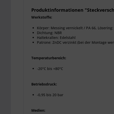
Produktinformationen "Steckvers
Werkstoffe:
Körper: Messing vernickelt / PA 66, Lösering: 
Dichtung: NBR
Haltekrallen: Edelstahl
Patrone: ZnDC verzinkt (bei der Montage wer
Temperaturbereich:
-20°C bis +80°C
Betriebsdruck:
-0,95 bis 20 bar
Medien: