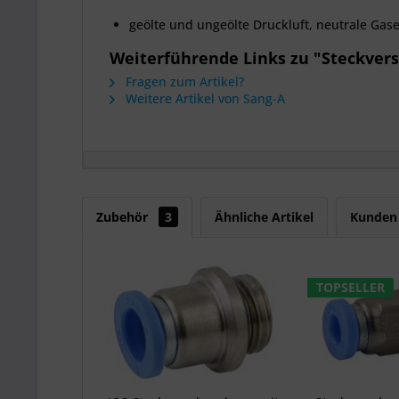
geölte und ungeölte Druckluft, neutrale Gas
Weiterführende Links zu "Steckve
Fragen zum Artikel?
Weitere Artikel von Sang-A
Zubehör
3
Ähnliche Artikel
Kunden 
TOPSELLER