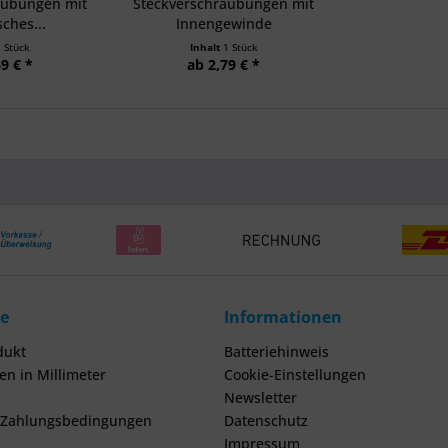
aubungen mit
Steckverschraubungen mit
sches...
Innengewinde
1 Stück
Inhalt
1 Stück
9 € *
ab 2,79 € *
ce
Informationen
dukt
Batteriehinweis
n in Millimeter
Cookie-Einstellungen
Newsletter
 Zahlungsbedingungen
Datenschutz
Impressum