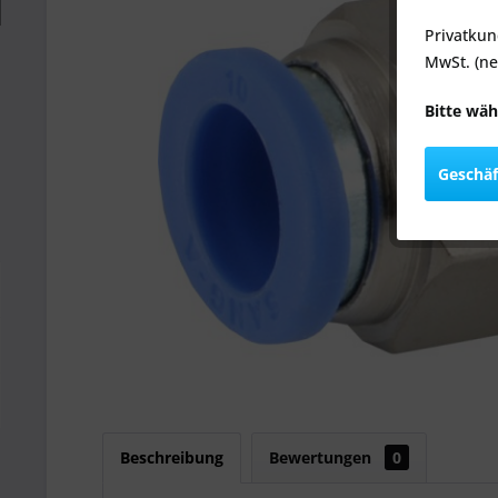
Privatkun
MwSt. (ne
Bitte wäh
Geschä
Beschreibung
Bewertungen
0