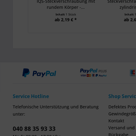
IQS-Steckverschraubung mit
Steckverschr
rundem Körper -...
zylindri
Inhalt
1 Stück
Inhalt
ab 2,19 € *
ab 2,6
Service Hotline
Shop Servi
Telefonische Unterstützung und Beratung
Defektes Pro
Gewindegröße
unter:
Kontakt
040 88 35 93 33
Versand und
Rückgabe