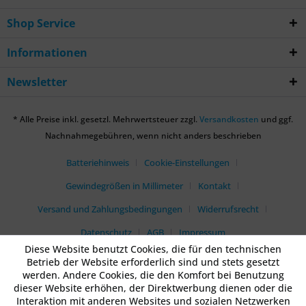
Shop Service
Informationen
Newsletter
* Alle Preise inkl. gesetzl. Mehrwertsteuer zzgl.
Versandkosten
und ggf.
Nachnahmegebühren, wenn nicht anders beschrieben
Batteriehinweis
Cookie-Einstellungen
Gewindegrößen in Millimeter
Kontakt
Versand und Zahlungsbedingungen
Widerrufsrecht
Datenschutz
AGB
Impressum
Diese Website benutzt Cookies, die für den technischen
Betrieb der Website erforderlich sind und stets gesetzt
werden. Andere Cookies, die den Komfort bei Benutzung
dieser Website erhöhen, der Direktwerbung dienen oder die
Interaktion mit anderen Websites und sozialen Netzwerken