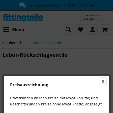
Kundenservice Mo - Fr 8:00 - 16:00 Uhr
Privatkunde
inkl. MwSt.
Menü
Übersicht
Rückschlagventile
Labor-Rückschlagventile
Preisauszeichnung
Privatkunden werden Preise mit MwSt. (brutto) und
Geschäftskunden Preise ohne MwSt. (netto) angezeigt.