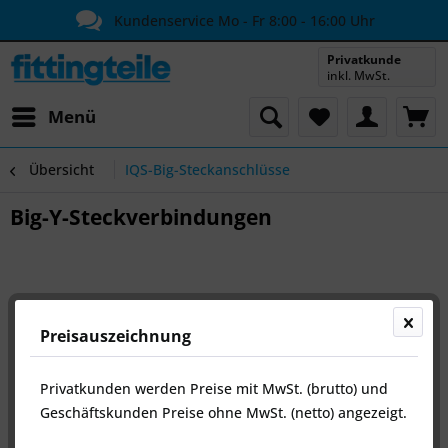
Kundenservice Mo - Fr 8:00 - 16:00 Uhr
Privatkunde
inkl. MwSt.
Menü
Übersicht
IQS-Big-Steckanschlüsse
Big-Y-Steckverbindungen
Preisauszeichnung
Privatkunden werden Preise mit MwSt. (brutto) und
Geschäftskunden Preise ohne MwSt. (netto) angezeigt.