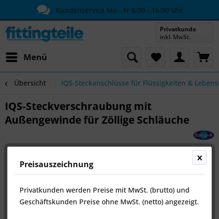
Kundenservice Mo - Fr 8:00 - 16:00 Uhr
Privatkunde
inkl. MwSt.
Menü
Übersicht
IQS-Steckanschlüsse für Flüssigkeiten & Lebens
IQS-Steckverschraubung mit
Außengewinde für Zöllige Schläuche
Preisauszeichnung
Privatkunden werden Preise mit MwSt. (brutto) und
Geschäftskunden Preise ohne MwSt. (netto) angezeigt.