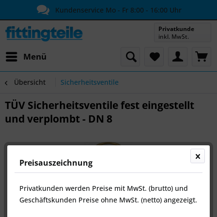
Kundenservice Mo - Fr 8:00 - 16:00 Uhr
Privatkunde
inkl. MwSt.
Menü
Übersicht
Sicherheitsventile
TÜV Sicherheitsventile fest eingestellt
und verplombt - DN 8
Preisauszeichnung
Privatkunden werden Preise mit MwSt. (brutto) und
Geschäftskunden Preise ohne MwSt. (netto) angezeigt.