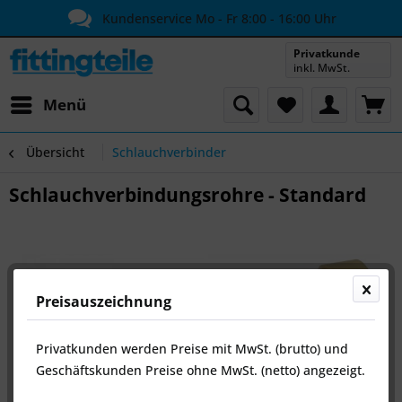
Kundenservice Mo - Fr 8:00 - 16:00 Uhr
Privatkunde
inkl. MwSt.
Menü
Übersicht
Schlauchverbinder
Schlauchverbindungsrohre - Standard
Preisauszeichnung
Privatkunden werden Preise mit MwSt. (brutto) und
Geschäftskunden Preise ohne MwSt. (netto) angezeigt.