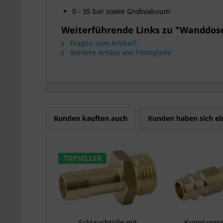
0 - 35 bar sowie Grobvakuum
Weiterführende Links zu "Wanddose
Fragen zum Artikel?
Weitere Artikel von Fittingteile
Kunden kauften auch
Kunden haben sich eb
TOPSELLER
Schlauchtülle mit
Kupplungss