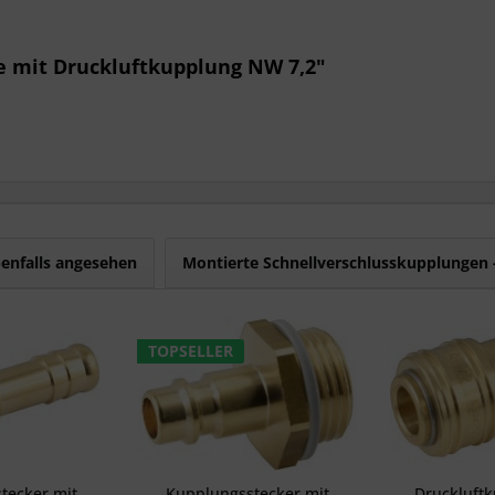
 mit Druckluftkupplung NW 7,2"
enfalls angesehen
Montierte Schnellverschlusskupplungen 
TOPSELLER
tecker mit
Kupplungsstecker mit
Druckluftk