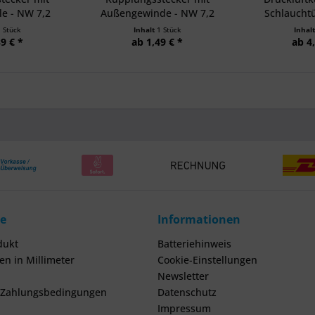
le - NW 7,2
Außengewinde - NW 7,2
Schlauchtü
1 Stück
Inhalt
1 Stück
Inhal
9 € *
ab 1,49 € *
ab 4
ce
Informationen
dukt
Batteriehinweis
n in Millimeter
Cookie-Einstellungen
Newsletter
 Zahlungsbedingungen
Datenschutz
Impressum