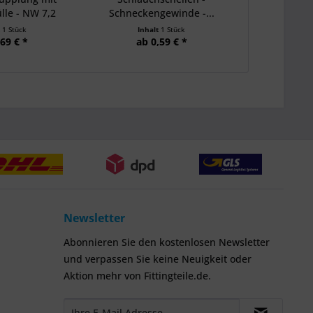
lle - NW 7,2
Schneckengewinde -...
t
1 Stück
Inhalt
1 Stück
Inha
,69 € *
ab 0,59 € *
ab 
Newsletter
Abonnieren Sie den kostenlosen Newsletter
und verpassen Sie keine Neuigkeit oder
Aktion mehr von Fittingteile.de.