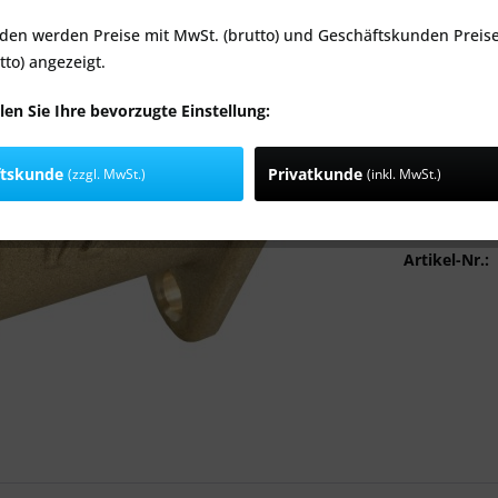
den werden Preise mit MwSt. (brutto) und Geschäftskunden Preis
Gewindegrö
tto) angezeigt.
len Sie Ihre bevorzugte Einstellung:
ftskunde
Privatkunde
(zzgl. MwSt.)
(inkl. MwSt.)
Stü
Vergleic
Artikel-Nr.: