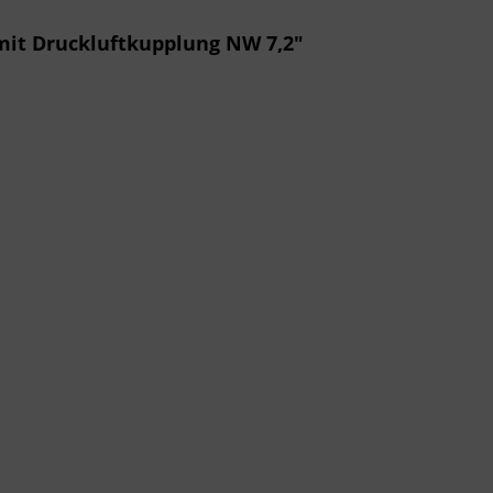
it Druckluftkupplung NW 7,2"