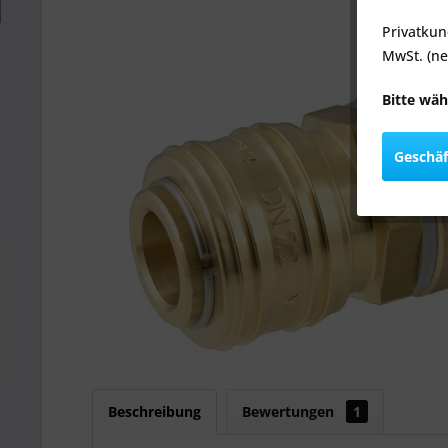
Privatkun
MwSt. (ne
Bitte wäh
Geschä
Beschreibung
Bewertungen
1