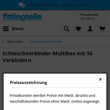
Kundenservice Mo - Fr 8:00 - 16:00 Uhr
Privatkunde
inkl. MwSt.
Menü
Übersicht
Schlauchverbinder
Schlauchverbinder-Multibox mit 56
Verbindern
Preisauszeichnung
Privatkunden werden Preise mit MwSt. (brutto) und
Geschäftskunden Preise ohne MwSt. (netto) angezeigt.