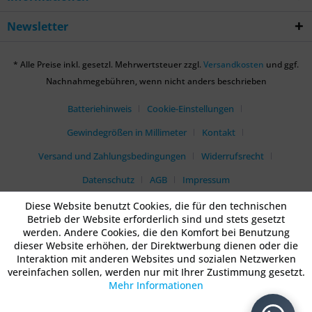
Newsletter
* Alle Preise inkl. gesetzl. Mehrwertsteuer zzgl.
Versandkosten
und ggf.
Nachnahmegebühren, wenn nicht anders beschrieben
Batteriehinweis
Cookie-Einstellungen
Gewindegrößen in Millimeter
Kontakt
Versand und Zahlungsbedingungen
Widerrufsrecht
Datenschutz
AGB
Impressum
Diese Website benutzt Cookies, die für den technischen
Betrieb der Website erforderlich sind und stets gesetzt
werden. Andere Cookies, die den Komfort bei Benutzung
dieser Website erhöhen, der Direktwerbung dienen oder die
Interaktion mit anderen Websites und sozialen Netzwerken
vereinfachen sollen, werden nur mit Ihrer Zustimmung gesetzt.
Mehr Informationen