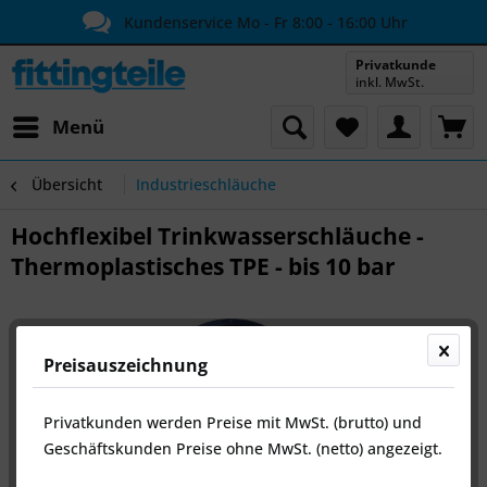
Kundenservice Mo - Fr 8:00 - 16:00 Uhr
Privatkunde
inkl. MwSt.
Menü
Übersicht
Industrieschläuche
Hochflexibel Trinkwasserschläuche -
Thermoplastisches TPE - bis 10 bar
Preisauszeichnung
Privatkunden werden Preise mit MwSt. (brutto) und
Geschäftskunden Preise ohne MwSt. (netto) angezeigt.